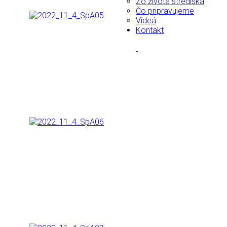
Zo života strediska
Čo pripravujeme
Videá
Kontakt