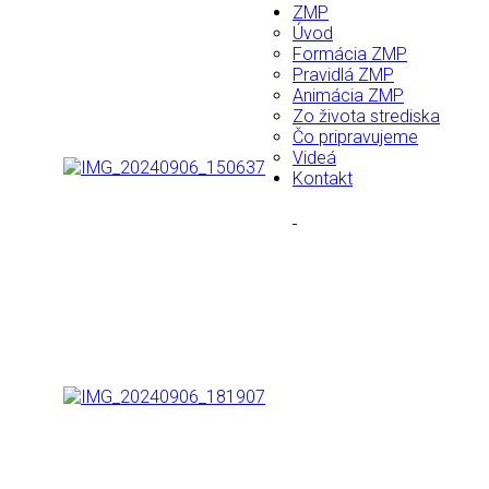
ZMP
Úvod
Formácia ZMP
Pravidlá ZMP
Animácia ZMP
Zo života strediska
Čo pripravujeme
Videá
Kontakt