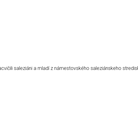
acvičili saleziáni a mladí z námestovského saleziánskeho stredis