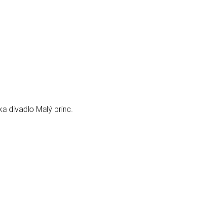
ka divadlo Malý princ.