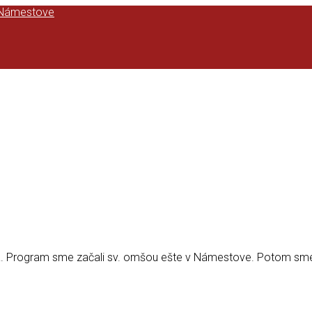
vka. Program sme začali sv. omšou ešte v Námestove. Potom sm