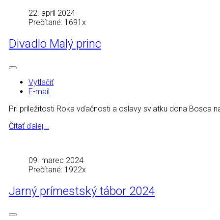
22. apríl 2024
Prečítané: 1691x
Divadlo Malý princ
Vytlačiť
E-mail
Pri príležitosti Roka vďačnosti a oslavy sviatku dona Bosca n
Čítať ďalej...
09. marec 2024
Prečítané: 1922x
Jarný prímestský tábor 2024