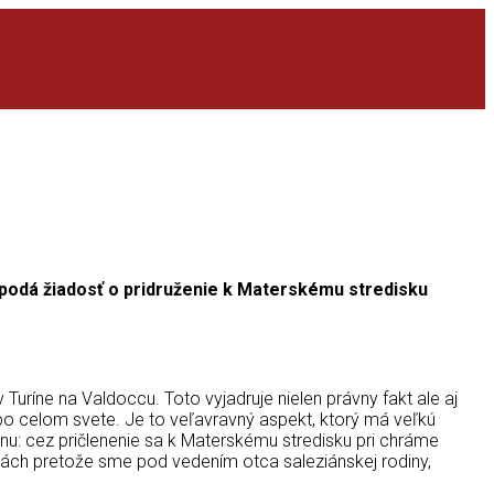
r podá žiadosť o pridruženie k Materskému stredisku
uríne na Valdoccu. Toto vyjadruje nielen právny fakt ale aj
o celom svete. Je to veľavravný aspekt, ktorý má veľkú
nu: cez pričlenenie sa k Materskému stredisku pri chráme
ách pretože sme pod vedením otca saleziánskej rodiny,