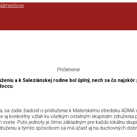
Pričlenenie
uženiu a k Saleziánskej rodine bol úplný, nech sa čo najskô
doccu.
, sa zašle žiadosť o pridruženie k Materskému stredisku ADMA v T
ne aj konkrétny vzťah ku všetkým ostatným skupinám združenia p
 svete. Puto jednoty je čímsi základným pre každú lokálnu skupi
 Združeniu a týmto spôsobom sa má účasť aj na duchovných dobr