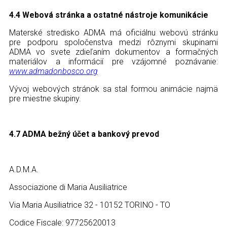
4.4 Webová stránka a ostatné nástroje komunikácie
Materské stredisko ADMA má oficiálnu webovú stránku
pre podporu spoločenstva medzi rôznymi skupinami
ADMA vo svete zdieľaním dokumentov a formačných
materiálov a informácií pre vzájomné poznávanie:
www.admadonbosco.org
Vývoj webových stránok sa stal formou animácie najmä
pre miestne skupiny.
4.7 ADMA bežný účet a bankový prevod
A.D.M.A.
Associazione di Maria Ausiliatrice
Via Maria Ausiliatrice 32 - 10152 TORINO - TO
Codice Fiscale: 97725620013