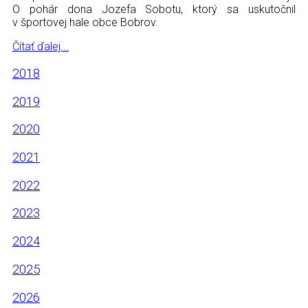
O pohár dona Jozefa Sobotu, ktorý sa uskutočnil
v športovej hale obce Bobrov.
Čítať ďalej...
2018
2019
2020
2021
2022
2023
2024
2025
2026