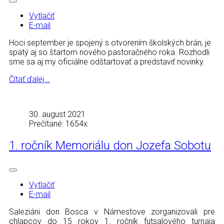
Vytlačiť
E-mail
Hoci september je spojený s otvorením školských brán, je
spätý aj so štartom nového pastoračného roka. Rozhodli
sme sa aj my oficiálne odštartovať a predstaviť novinky.
Čítať ďalej...
30. august 2021
Prečítané: 1654x
1. ročník Memoriálu don Jozefa Sobotu
Vytlačiť
E-mail
Saleziáni don Bosca v Námestove zorganizovali pre
chlapcov do 15 rokov 1. ročník futsalového turnaja