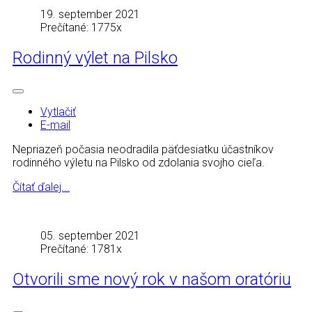
19. september 2021
Prečítané: 1775x
Rodinný výlet na Pilsko
Vytlačiť
E-mail
Nepriazeň počasia neodradila päťdesiatku účastníkov
rodinného výletu na Pilsko od zdolania svojho cieľa.
Čítať ďalej...
05. september 2021
Prečítané: 1781x
Otvorili sme nový rok v našom oratóriu